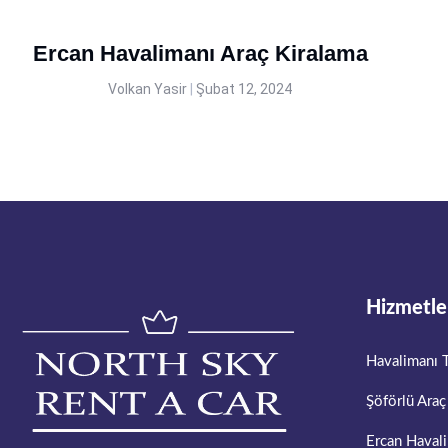
Ercan Havalimanı Araç Kiralama
Volkan Yasir
Şubat 12, 2024
Hizmetle
Havalimanı T
Şöförlü Araç
Ercan Havali