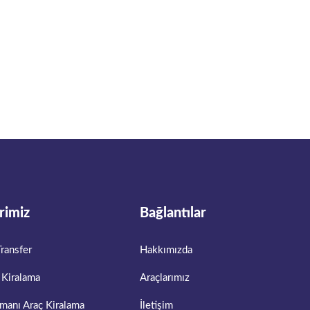
rimiz
Bağlantılar
ransfer
Hakkımızda
 Kiralama
Araçlarımız
manı Araç Kiralama
İletişim