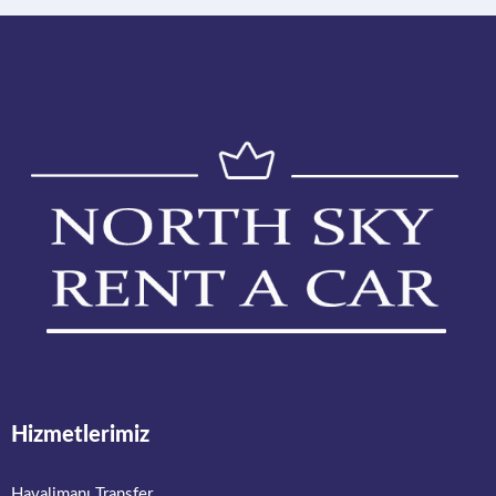
Hizmetlerimiz
Havalimanı Transfer