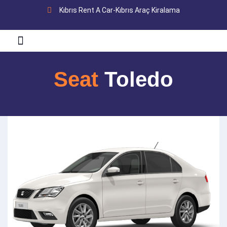
Kıbrıs Rent A Car-Kıbrıs Araç Kiralama
KUZEY KIBRIS
KIBRIS EMLAK
Seat
Toledo